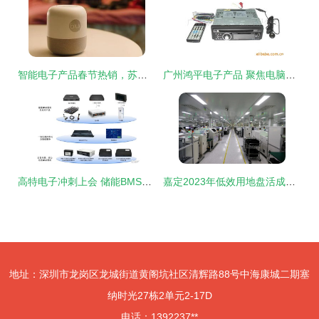
智能电子产品春节热销，苏宁易购门店销售火爆，技术开发驱动行业升级
广州鸿平电子产品 聚焦电脑软硬件技术开发，驱动数字时代创新
高特电子冲刺上会 储能BMS赛道受关注，高额应收账款引市场聚焦
嘉定2023年低效用地盘活成果显著 技术开发赋能产业升级，新增产值168亿元
地址：深圳市龙岗区龙城街道黄阁坑社区清辉路88号中海康城二期塞
纳时光27栋2单元2-17D
电话：1392237**