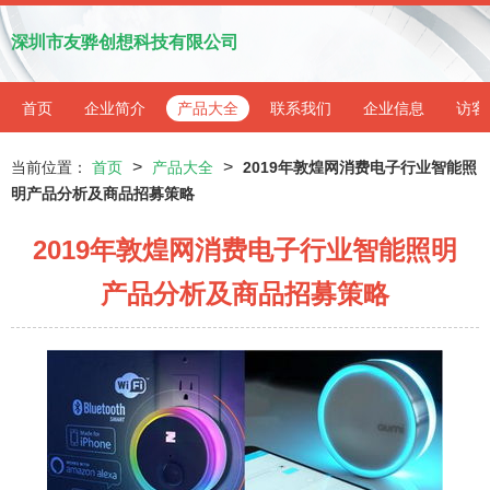
深圳市友骅创想科技有限公司
首页
企业简介
产品大全
联系我们
企业信息
访客
>
>
当前位置：
首页
产品大全
2019年敦煌网消费电子行业智能照
明产品分析及商品招募策略
2019年敦煌网消费电子行业智能照明
产品分析及商品招募策略