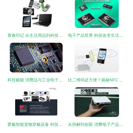
青春印记 从生活用品到科技革新——论60至90年代大学生开学“大三件”的变迁
电子产品世界 科技改变生活，创新引领未来
科技赋能 消费品与工业电子产品行业中的电脑软硬件技术开发新趋势
比二维码还方便？揭秘NFC 手机里的“隐形魔法”
爱戴智能宠物穿戴设备 科技赋能，守护爱宠新纪元
从拆解到创新 消费电子产品拆解如何驱动电脑软硬件技术开发