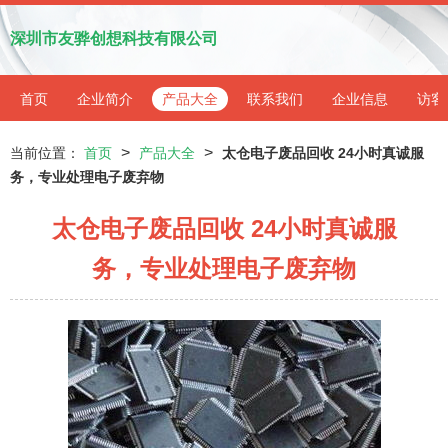
深圳市友骅创想科技有限公司
首页
企业简介
产品大全
联系我们
企业信息
访客
>
>
当前位置：
首页
产品大全
太仓电子废品回收 24小时真诚服
务，专业处理电子废弃物
太仓电子废品回收 24小时真诚服
务，专业处理电子废弃物